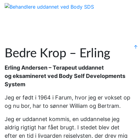
↑
Bedre Krop – Erling
Erling Andersen – Terapeut uddannet
og eksamineret ved Body Self Developments
System
Jeg er født i 1964 i Farum, hvor jeg er vokset op
og nu bor, har to sønner
William og Bertram.
Jeg er uddannet kommis, en uddannelse jeg
aldrig rigtigt har fået brugt. I stedet blev det
efter en tid i livgarden rejselysten, der drev mig