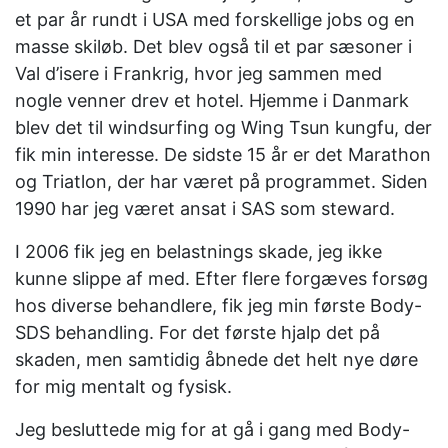
et par år rundt i USA med forskellige jobs og en
masse skiløb. Det blev også til et par sæsoner i
Val d’isere i Frankrig, hvor jeg sammen med
nogle venner drev et hotel. Hjemme i Danmark
blev det til windsurfing og Wing Tsun kungfu, der
fik min interesse. De sidste 15 år er det Marathon
og Triatlon, der har været på programmet. Siden
1990 har jeg været ansat i SAS som steward.
I 2006 fik jeg en belastnings skade, jeg ikke
kunne slippe af med. Efter flere forgæves forsøg
hos diverse behandlere, fik jeg min første Body-
SDS behandling. For det første hjalp det på
skaden, men samtidig åbnede det helt nye døre
for mig mentalt og fysisk.
Jeg besluttede mig for at gå i gang med Body-