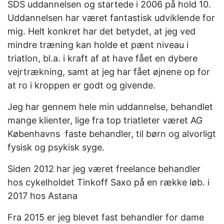
SDS uddannelsen og startede i 2006 på hold 10.
Uddannelsen har været fantastisk udviklende for
mig. Helt konkret har det betydet, at jeg ved
mindre træning kan holde et pænt niveau i
triatlon, bl.a. i kraft af at have fået en dybere
vejrtrækning, samt at jeg har fået øjnene op for
at ro i kroppen er godt og givende.
Jeg har gennem hele min uddannelse, behandlet
mange klienter, lige fra top triatleter været AG
Københavns faste behandler, til børn og alvorligt
fysisk og psykisk syge.
Siden 2012 har jeg været freelance behandler
hos cykelholdet Tinkoff Saxo på en række løb. i
2017 hos Astana
Fra 2015 er jeg blevet fast behandler for dame