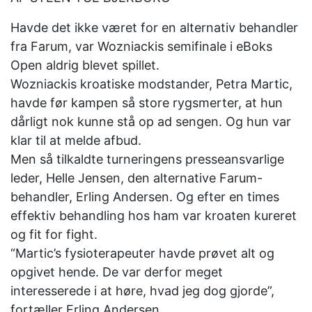
Havde det ikke været for en alternativ behandler
fra Farum, var Wozniackis semifinale i eBoks
Open aldrig blevet spillet.
Wozniackis kroatiske modstander, Petra Martic,
havde før kampen så store rygsmerter, at hun
dårligt nok kunne stå op ad sengen. Og hun var
klar til at melde afbud.
Men så tilkaldte turneringens presseansvarlige
leder, Helle Jensen, den alternative Farum-
behandler, Erling Andersen. Og efter en times
effektiv behandling hos ham var kroaten kureret
og fit for fight.
“Martic’s fysioterapeuter havde prøvet alt og
opgivet hende. De var derfor meget
interesserede i at høre, hvad jeg dog gjorde”,
fortæller Erling Andersen.