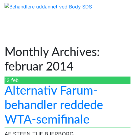
Monthly Archives:
februar 2014
12
feb
Alternativ Farum-
behandler reddede
WTA-semifinale
AF STEEN TUE BJERBORG