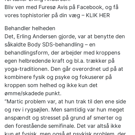
Bliv ven med Furesø Avis på Facebook, og få
vores tophistorier på din væg – KLIK HER
Behandler helheden
Det, Erling Andersen gjorde, var at benytte den
såkaldte Body SDS-behandling – en
behandlingsform, der arbejder med kroppens
egen helbredende kraft og bl.a. trækker på
yoga-traditionen. Den går overordnet ud på at
kombinere fysik og psyke og fokuserer på
kroppen som helhed og ikke kun det
ømme/skadede punkt.
“Martic problem var, at hun trak til den ene side
og rev i rygsøjlen. Men samtidig var hun meget
anspændt og stresset på grund af smerter og
den forestående semifinale. Det var altså ikke
kun et fysisk, men også et psykisk problem, der